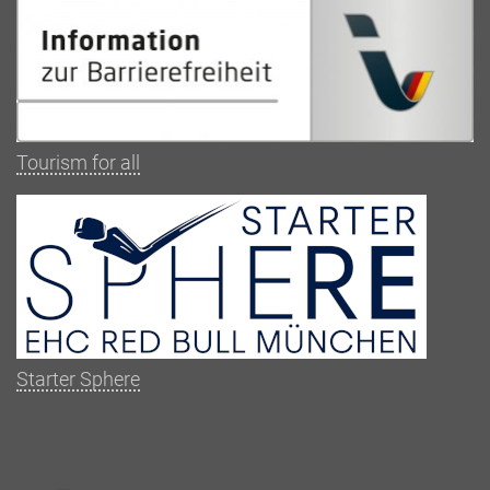
Tourism for all
Starter Sphere