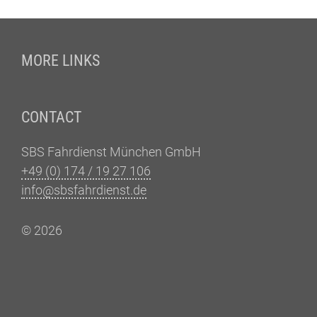
Fußzeile
MORE LINKS
CONTACT
SBS Fahrdienst München GmbH
+49 (0) 174 / 19 27 106
info@sbsfahrdienst.de
© 2026