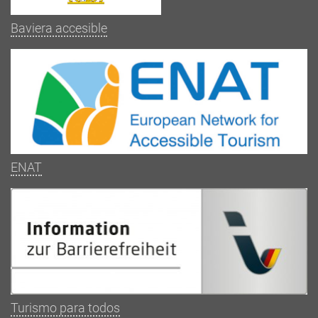
Baviera accesible
ENAT
Turismo para todos