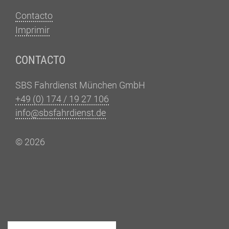
Contacto
Imprimir
CONTACTO
SBS Fahrdienst München GmbH
+49 (0) 174 / 19 27 106
info@sbsfahrdienst.de
© 2026