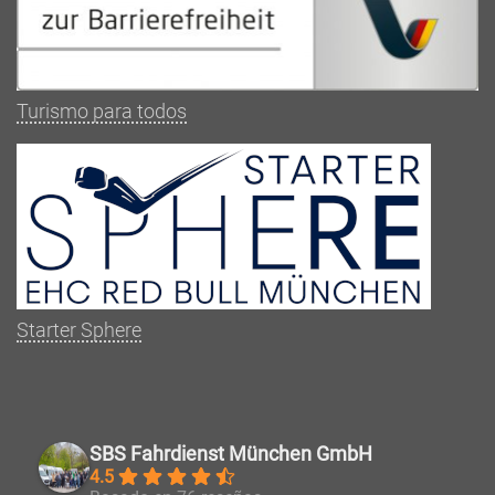
Turismo para todos
Starter Sphere
SBS Fahrdienst München GmbH
4.5