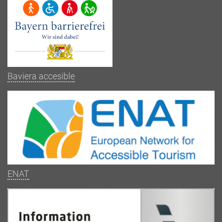
Baviera accesible
ENAT