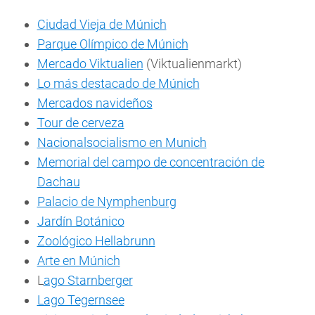
Ciudad Vieja de Múnich
Parque Olímpico de Múnich
Mercado Viktualien
(Viktualienmarkt)
Lo más destacado de Múnich
Mercados navideños
Tour de cerveza
Nacionalsocialismo en Munich
Memorial del campo de concentración de
Dachau
Palacio de Nymphenburg
Jardín Botánico
Zoológico Hellabrunn
Arte en Múnich
L
ago Starnberger
Lago Tegernsee