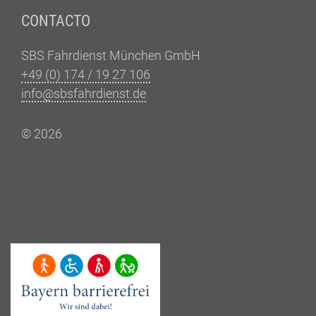
CONTACTO
SBS Fahrdienst München GmbH
+49 (0) 174 / 19 27 106
info@sbsfahrdienst.de
© 2026