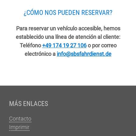
¿CÓMO NOS PUEDEN RESERVAR?
Para reservar un vehículo accesible, hemos
establecido una línea de atención al cliente:
Teléfono
+49 174 19 27 106
o por correo
electrónico a
info@sbsfahrdienst.de
Fußzeile
MÁS ENLACES
Contacto
Imprimir