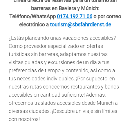
Línea directa de reservas para un turismo sin
barreras en Baviera y Múnich:
Teléfono/WhatsApp
0174 192 71 06
o por correo
electrónico a
tourism@sbsfahrdienst.de
¿Estás planeando unas vacaciones accesibles?
Como proveedor especializado en ofertas
turísticas sin barreras, adaptamos nuestras
visitas guiadas y excursiones de un día a tus
preferencias de tiempo y contenido, así como a
tus necesidades individuales. ¡Por supuesto, en
nuestras rutas conocemos restaurantes y baños
accesibles en cantidad suficiente! Además,
ofrecemos traslados accesibles desde Munich a
diversas ciudades. ¡Descubre un viaje sin límites
con nosotros!