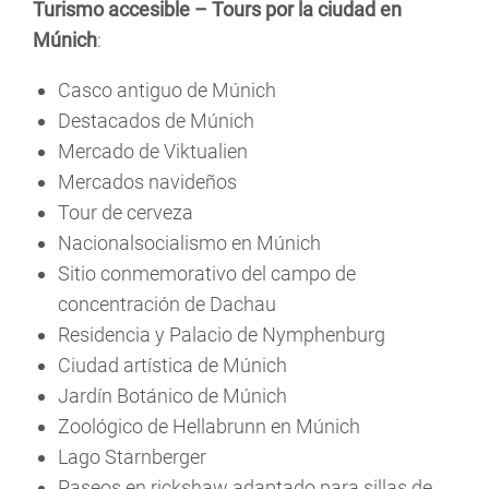
Turismo accesible – Tours por la ciudad en
Múnich
:
Casco antiguo de Múnich
Destacados de Múnich
Mercado de Viktualien
Mercados navideños
Tour de cerveza
Nacionalsocialismo en Múnich
Sitio conmemorativo del campo de
concentración de Dachau
Residencia y Palacio de Nymphenburg
Ciudad artística de Múnich
Jardín Botánico de Múnich
Zoológico de Hellabrunn en Múnich
Lago Starnberger
Paseos en rickshaw adaptado para sillas de