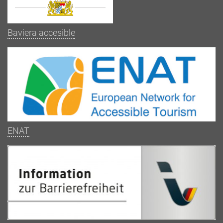
Baviera accesible
ENAT