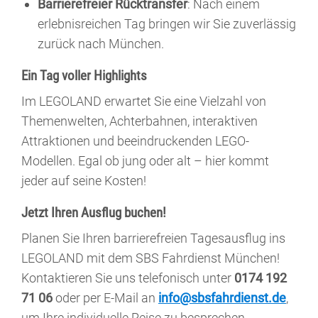
Barrierefreier Rücktransfer
: Nach einem
erlebnisreichen Tag bringen wir Sie zuverlässig
zurück nach München.
Ein Tag voller Highlights
Im LEGOLAND erwartet Sie eine Vielzahl von
Themenwelten, Achterbahnen, interaktiven
Attraktionen und beeindruckenden LEGO-
Modellen. Egal ob jung oder alt – hier kommt
jeder auf seine Kosten!
Jetzt Ihren Ausflug buchen!
Planen Sie Ihren barrierefreien Tagesausflug ins
LEGOLAND mit dem SBS Fahrdienst München!
Kontaktieren Sie uns telefonisch unter
0174 192
71 06
oder per E-Mail an
info@sbsfahrdienst.de
,
um Ihre individuelle Reise zu besprechen.