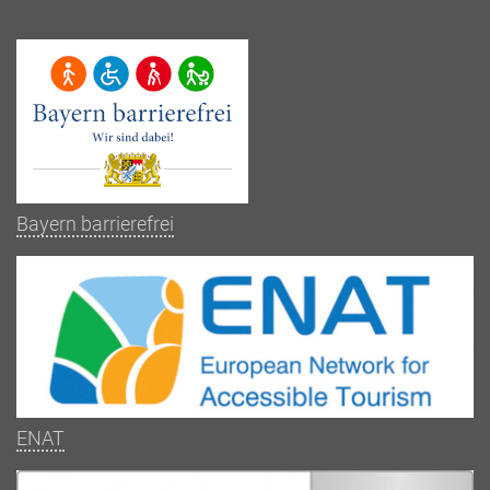
Bayern barrierefrei
ENAT