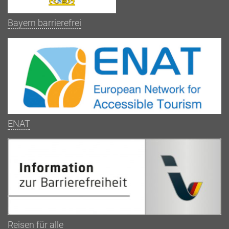
Bayern barrierefrei
ENAT
Reisen für alle