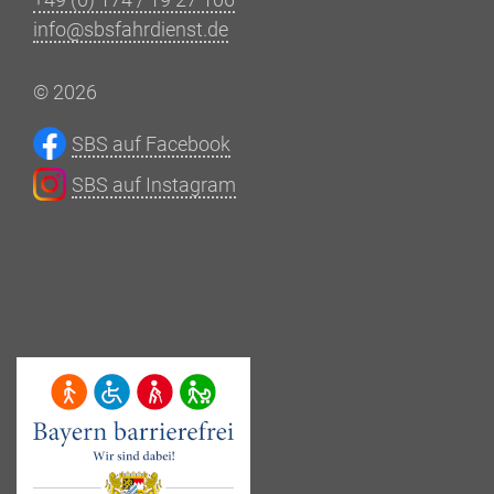
info@sbsfahrdienst.de
© 2026
SBS auf Facebook
SBS auf Instagram