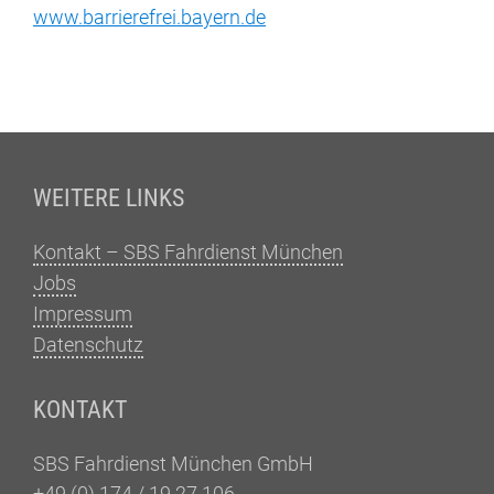
www.barrierefrei.bayern.de
Fußzeile
WEITERE LINKS
Kontakt – SBS Fahrdienst München
Jobs
Impressum
Datenschutz
KONTAKT
SBS Fahrdienst München GmbH
+49 (0) 174 / 19 27 106