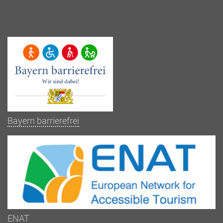
Bayern barrierefrei
ENAT