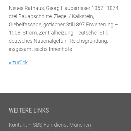
Neues Rathaus, Georg Hauberrisser 1867–1874,
drei Bauabschnitte, Ziegel / Kalkstein,
Giebelfassade, gotischer Stil1897 Erweiterung –
1908, Strom, Zentralheizung, Teutscher Stil,
deutsches Nationalgefühl, Reichsgründung,
insgesamt sechs Innenhöfe
« zurück
Fußzeile
WEITERE LINKS
Kontakt – SBS Fahrdienst München