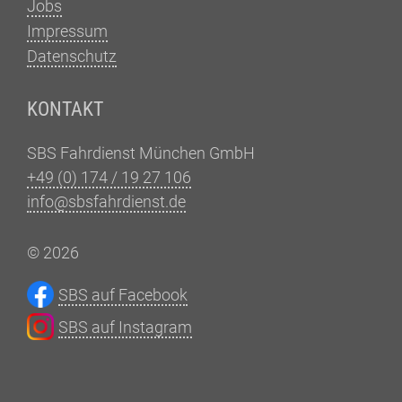
Jobs
Impressum
Datenschutz
KONTAKT
SBS Fahrdienst München GmbH
+49 (0) 174 / 19 27 106
info@sbsfahrdienst.de
© 2026
SBS auf Facebook
SBS auf Instagram