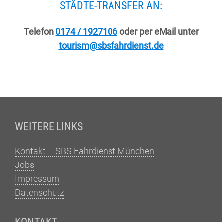
STÄDTE-TRANSFER AN:
Telefon
0174 / 1927106
oder per eMail unter
tourism@sbsfahrdienst.de
Fußzeile
WEITERE LINKS
Kontakt – SBS Fahrdienst München
Jobs
Impressum
Datenschutz
KONTAKT