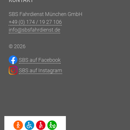
SBS Fahrdienst München GmbH
+49 (0) 174 / 19 27 106
info@sbsfahrdienst.de
© 2026
SBS auf Facebook
SBS auf Instagram