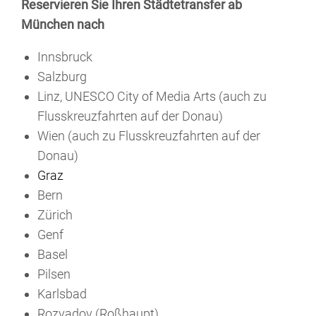
Reservieren Sie Ihren Städtetransfer ab
München nach
Innsbruck
Salzburg
Linz, UNESCO City of Media Arts (auch zu
Flusskreuzfahrten auf der Donau)
Wien (auch zu Flusskreuzfahrten auf der
Donau)
Graz
Bern
Zürich
Genf
Basel
Pilsen
Karlsbad
Rozvadov (Roßhaupt)