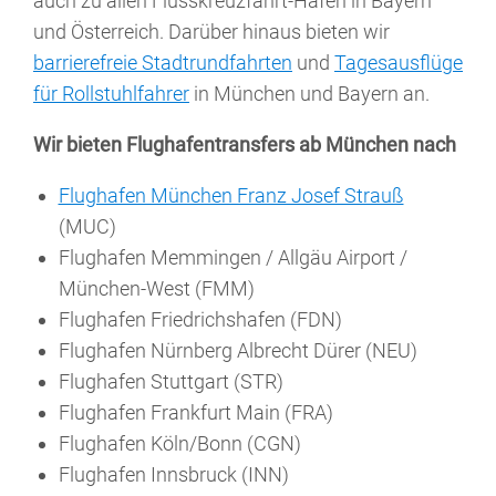
auch zu allen Flusskreuzfahrt-Häfen in Bayern
und Österreich. Darüber hinaus bieten wir
barrierefreie Stadtrundfahrten
und
Tagesausflüge
für Rollstuhlfahrer
in München und Bayern an.
Wir bieten Flughafentransfers ab München nach
Flughafen München Franz Josef Strauß
(MUC)
Flughafen Memmingen / Allgäu Airport /
München-West (FMM)
Flughafen Friedrichshafen (FDN)
Flughafen Nürnberg Albrecht Dürer (NEU)
Flughafen Stuttgart (STR)
Flughafen Frankfurt Main (FRA)
Flughafen Köln/Bonn (CGN)
Flughafen Innsbruck (INN)