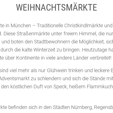
WEIHNACHTSMÄRKTE
te in München – Traditionelle Christkindlmärkte u
. Diese Straßenmärkte unter freiem Himmel, die nur
er und boten den Stadtbewohnern die Möglichkeit, si
durch die kalte Winterzeit zu bringen. Heutzutage ha
über Kontinente in viele andere Länder verbreitet!
nd viel mehr als nur Glühwein trinken und leckere B
n Adventsmarkt zu schlendern und sich die Stände m
an den köstlichen Duft von Speck, heißem Flammkuc
te befinden sich in den Städten Nürnberg, Regensb