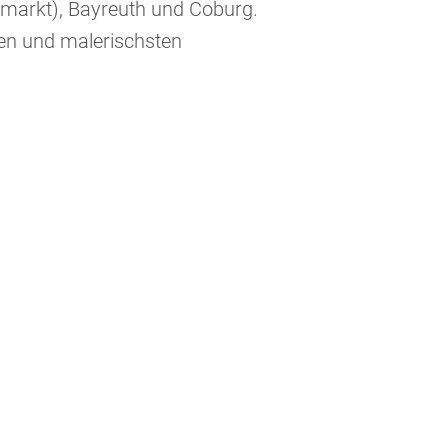
smarkt), Bayreuth und Coburg.
ten und malerischsten