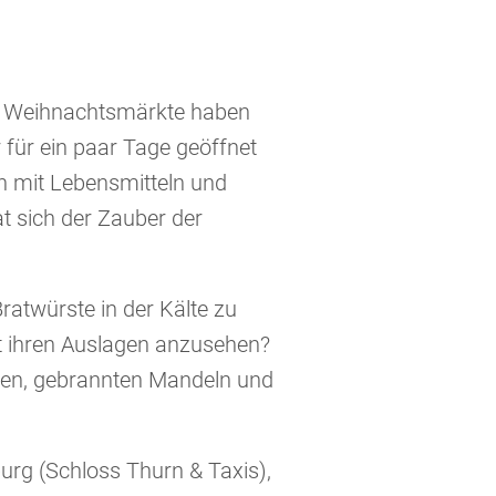
nd Weihnachtsmärkte haben
 für ein paar Tage geöffnet
ch mit Lebensmitteln und
t sich der Zauber der
ratwürste in der Kälte zu
it ihren Auslagen anzusehen?
hen, gebrannten Mandeln und
urg (Schloss Thurn & Taxis),