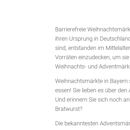
Barrierefreie Weihnachtsmärk
ihren Ursprung in Deutschland
sind, entstanden im Mittelalt
Vorräten einzudecken, um sie 
Weihnachts- und Adventmärkte 
Weihnachtsmärkte in Bayern si
essen! Sie lieben es über de
Und erinnern Sie sich noch 
Bratwurst?
Die bekanntesten Adventsmärk