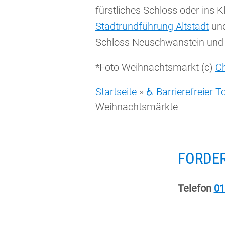
fürstliches Schloss oder ins 
Stadtrundführung Altstadt
un
Schloss Neuschwanstein und 
*Foto Weihnachtsmarkt (c)
C
Startseite
»
♿ Barrierefreier 
Weihnachtsmärkte
FORDER
Telefon
01