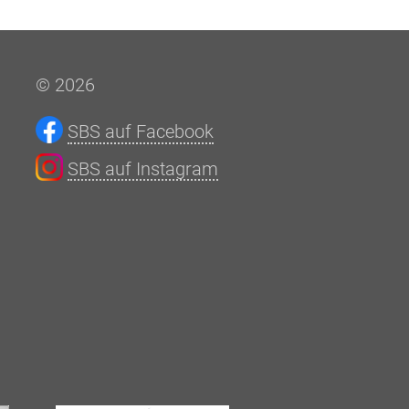
© 2026
SBS auf Facebook
SBS auf Instagram