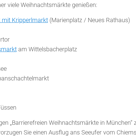
er viele Weihnachtsmärkte genießen:
 mit Kripperlmarkt
(Marienplatz / Neues Rathaus)
rtor
tsmarkt
am Wittelsbacherplatz
see
panschachtelmarkt
Füssen
gen „Barrierefreien Weihnachtsmärkte in München“ z
orzugen Sie einen Ausflug ans Seeufer vom Chiemsee