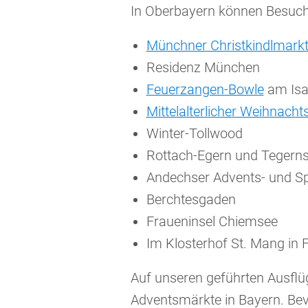
In Oberbayern können Besuch
Münchner Christkindlmarkt
Residenz München
Feuerzangen-Bowle
am Isa
Mittelalterlicher Weihnach
Winter-Tollwood
Rottach-Egern und Tegern
Andechser Advents- und S
Berchtesgaden
Fraueninsel Chiemsee
Im Klosterhof St. Mang in 
Auf unseren geführten Ausflü
Adventsmärkte in Bayern. Bev