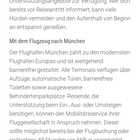
Unterstützungsangebote zur Verfügung. Wer sich
bereits vor Reiseantritt informiert, kann viele
Hürden vermeiden und den Aufenthalt von Beginn
an entspannt genießen.
Mit dem Flugzeug nach München
Der Flughafen München zählt zu den modernsten
Flughäfen Europas und ist weitgehend
barrierefrei gestaltet. Alle Terminals verfügen über
Aufzüge, automatische Türen, barrierefreie
Toiletten sowie ausgewiesene
Behindertenparkplätze. Reisende, die
Unterstützung beim Ein-, Aus- oder Umsteigen
benötigen, können den Mobilitätsservice ihrer
Fluggesellschaft in Anspruch nehmen. Dieser
sollte möglichst bereits bei der Flugbuchung oder
spätestens 48 Stunden vor Abflug angemeldet