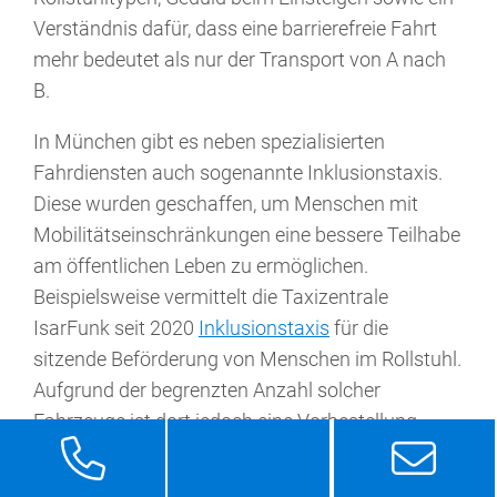
Verständnis dafür, dass eine barrierefreie Fahrt
mehr bedeutet als nur der Transport von A nach
B.
In München gibt es neben spezialisierten
Fahrdiensten auch sogenannte Inklusionstaxis.
Diese wurden geschaffen, um Menschen mit
Mobilitätseinschränkungen eine bessere Teilhabe
am öffentlichen Leben zu ermöglichen.
Beispielsweise vermittelt die Taxizentrale
IsarFunk seit 2020
Inklusionstaxis
für die
sitzende Beförderung von Menschen im Rollstuhl.
Aufgrund der begrenzten Anzahl solcher
Fahrzeuge ist dort jedoch eine Vorbestellung
erforderlich; eine kurzfristige Verfügbarkeit kann
nicht immer garantiert werden. Auch Taxi