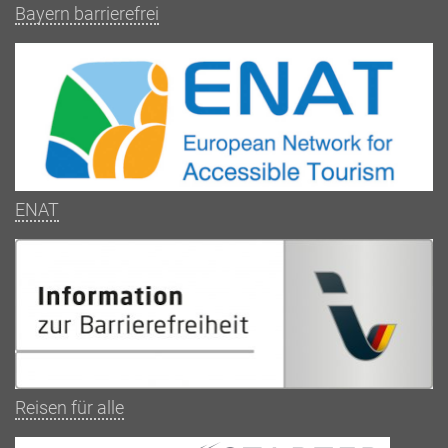
Bayern barrierefrei
ENAT
Reisen für alle