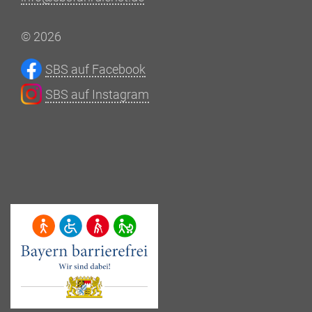
© 2026
SBS auf Facebook
SBS auf Instagram