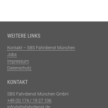
Fußzeile
WEITERE LINKS
Kontakt – SBS Fahrdienst München
Jobs
Impressum
Datenschutz
KONTAKT
SBS Fahrdienst München GmbH
+49 (0) 174 / 19 27 106
info@sbsfahrdienst.de