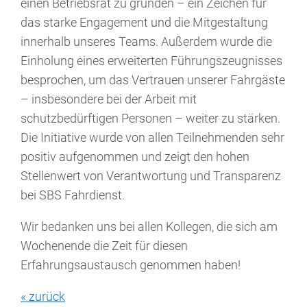
einen Betriebsrat zu gründen – ein Zeichen für
das starke Engagement und die Mitgestaltung
innerhalb unseres Teams. Außerdem wurde die
Einholung eines erweiterten Führungszeugnisses
besprochen, um das Vertrauen unserer Fahrgäste
– insbesondere bei der Arbeit mit
schutzbedürftigen Personen – weiter zu stärken.
Die Initiative wurde von allen Teilnehmenden sehr
positiv aufgenommen und zeigt den hohen
Stellenwert von Verantwortung und Transparenz
bei SBS Fahrdienst.
Wir bedanken uns bei allen Kollegen, die sich am
Wochenende die Zeit für diesen
Erfahrungsaustausch genommen haben!
« zurück