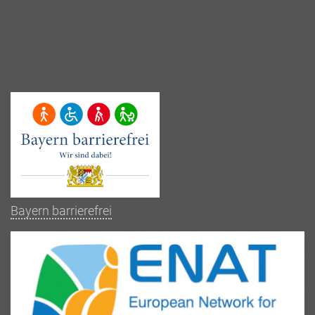
Bayern barrierefrei