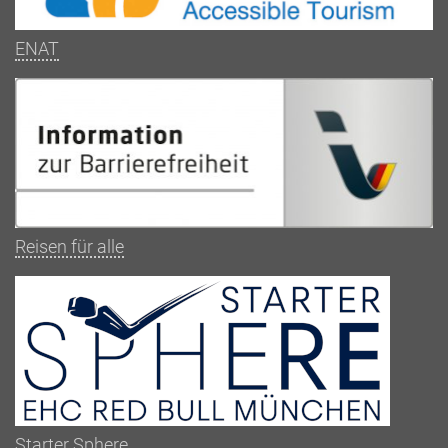
ENAT
Reisen für alle
Starter Sphere