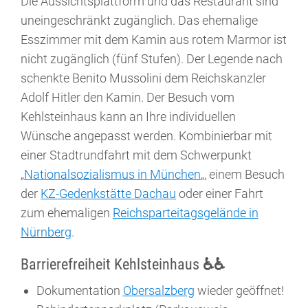
Die Aussichtsplattform und das Restaurant sind
uneingeschränkt zugänglich. Das ehemalige
Esszimmer mit dem Kamin aus rotem Marmor ist
nicht zugänglich (fünf Stufen). Der Legende nach
schenkte Benito Mussolini dem Reichskanzler
Adolf Hitler den Kamin. Der Besuch vom
Kehlsteinhaus kann an Ihre individuellen
Wünsche angepasst werden. Kombinierbar mit
einer Stadtrundfahrt mit dem Schwerpunkt
„
Nationalsozialismus in München
„, einem Besuch
der
KZ-Gedenkstätte Dachau
oder einer Fahrt
zum ehemaligen
Reichsparteitagsgelände in
Nürnberg
.
Barrierefreiheit Kehlsteinhaus
♿♿
Dokumentation
Obersalzberg
wieder geöffnet!