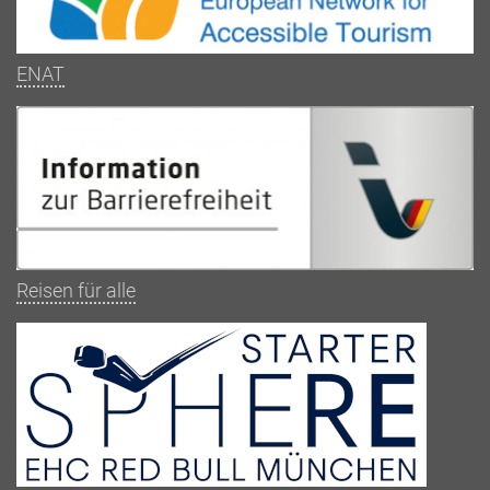
ENAT
Reisen für alle