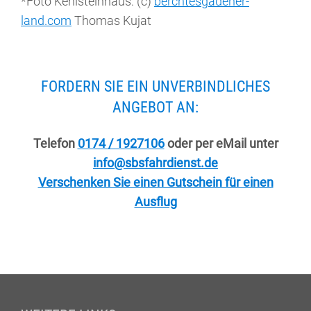
*Foto Kehlsteinhaus: (c)
berchtesgadener-
land.com
Thomas Kujat
FORDERN SIE EIN UNVERBINDLICHES
ANGEBOT AN:
Telefon
0174 / 1927106
oder per eMail unter
info@sbsfahrdienst.de
Verschenken Sie einen Gutschein für einen
Ausflug
Fußzeile