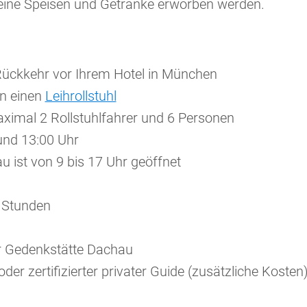
eine Speisen und Getränke erworben werden.
Rückkehr vor Ihrem Hotel in München
en einen
Leihrollstuhl
aximal 2 Rollstuhlfahrer und 6 Personen
und 13:00 Uhr
 ist von 9 bis 17 Uhr geöffnet
3 Stunden
der Gedenkstätte Dachau
der zertifizierter privater Guide (zusätzliche Kosten