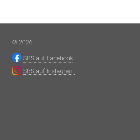
© 2026
SBS auf Facebook
SBS auf Instagram