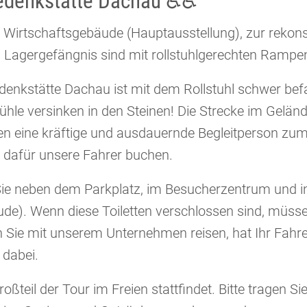
-Gedenkstätte Dachau ♿♿
Wirtschaftsgebäude (Hauptausstellung), zur rekons
Lagergefängnis sind mit rollstuhlgerechten Rampen
nkstätte Dachau ist mit dem Rollstuhl schwer befah
ühle versinken in den Steinen! Die Strecke im Geländ
en eine kräftige und ausdauernde Begleitperson zum
e dafür unsere Fahrer buchen.
n Sie neben dem Parkplatz, im Besucherzentrum und 
de). Wenn diese Toiletten verschlossen sind, müss
 Sie mit unserem Unternehmen reisen, hat Ihr Fahre
dabei.
roßteil der Tour im Freien stattfindet. Bitte tragen 