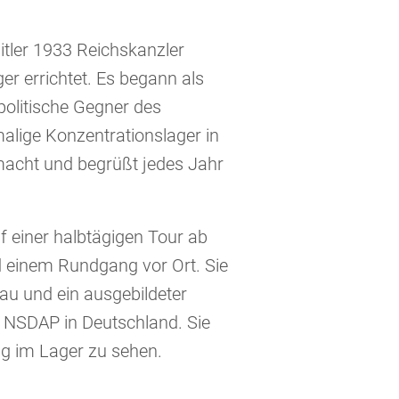
tler 1933 Reichskanzler
r errichtet. Es begann als
olitische Gegner des
alige Konzentrationslager in
macht und begrüßt jedes Jahr
 einer halbtägigen Tour ab
d einem Rundgang vor Ort. Sie
au und ein ausgebildeter
r NSDAP in Deutschland. Sie
ag im Lager zu sehen.