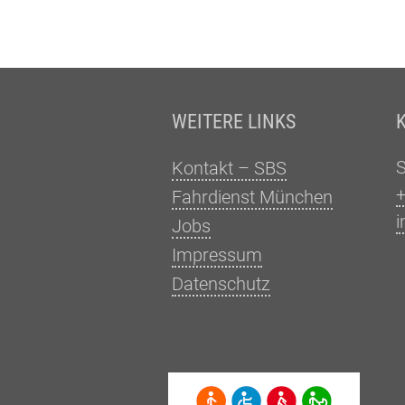
Fußzeile
WEITERE LINKS
Kontakt – SBS
+
Fahrdienst München
i
Jobs
Impressum
Datenschutz