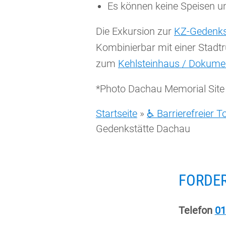
Es können keine Speisen u
Die Exkursion zur
KZ-Gedenks
Kombinierbar mit einer Stadt
zum
Kehlsteinhaus / Dokume
*Photo Dachau Memorial Site (
Startseite
»
♿ Barrierefreier 
Gedenkstätte Dachau
FORDER
Telefon
01