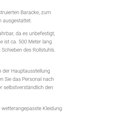
truierten Baracke, zum
 ausgestattet.
rbar, da es unbefestigt,
e ist ca. 500 Meter lang
 Schieben des Rollstuhls.
in der Hauptausstellung
en Sie das Personal nach
r selbstverständlich den
Sie wetterangepasste Kleidung.