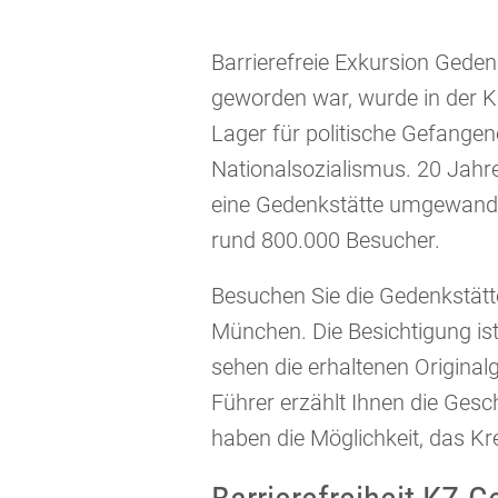
Barrierefreie Exkursion Ged
geworden war, wurde in der K
Lager für politische Gefange
Nationalsozialismus. 20 Jahr
eine Gedenkstätte umgewandel
rund 800.000 Besucher.
Besuchen Sie die Gedenkstätt
München. Die Besichtigung is
sehen die erhaltenen Origina
Führer erzählt Ihnen die Gesc
haben die Möglichkeit, das K