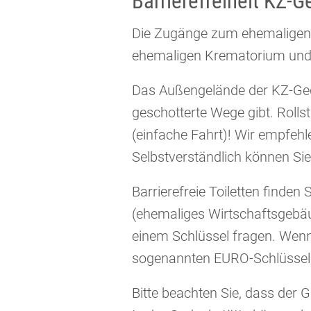
Barrierefreiheit KZ
Die Zugänge zum ehemaligen 
ehemaligen Krematorium und 
Das Außengelände der KZ-Gede
geschotterte Wege gibt. Rollst
(einfache Fahrt)! Wir empfehl
Selbstverständlich können Si
Barrierefreie Toiletten finde
(ehemaliges Wirtschaftsgebäu
einem Schlüssel fragen. Wenn
sogenannten EURO-Schlüssel 
Bitte beachten Sie, dass der G