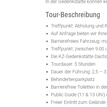
In der Gedenkstätte können k
Tour-Beschreibung
Treffpunkt: Abholung und 
Auf Anfrage bieten wir Ihn
Barrierefreies Fahrzeug: m
Treffpunkt: zwischen 9:00 
Die KZ-Gedenkstätte Dachau
Tourdauer: 5 Stunden
Dauer der Führung: 2,5 – 
Behindertenparkplatz
Barrierefreie Toiletten in 
Public Guide (11 & 13 Uhr) o
Freier Eintritt zum Gelände